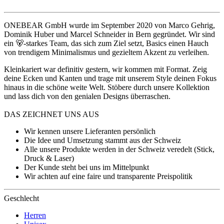
ONEBEAR GmbH wurde im September 2020 von Marco Gehrig,
Dominik Huber und Marcel Schneider in Bern gegründet. Wir sind
ein 🐻-starkes Team, das sich zum Ziel setzt, Basics einen Hauch
von trendigem Minimalismus und gezieltem Akzent zu verleihen.
Kleinkariert war definitiv gestern, wir kommen mit Format. Zeig
deine Ecken und Kanten und trage mit unserem Style deinen Fokus
hinaus in die schöne weite Welt. Stöbere durch unsere Kollektion
und lass dich von den genialen Designs überraschen.
DAS ZEICHNET UNS AUS
Wir kennen unsere Lieferanten persönlich
Die Idee und Umsetzung stammt aus der Schweiz
Alle unsere Produkte werden in der Schweiz veredelt (Stick,
Druck & Laser)
Der Kunde steht bei uns im Mittelpunkt
Wir achten auf eine faire und transparente Preispolitik
Geschlecht
Herren