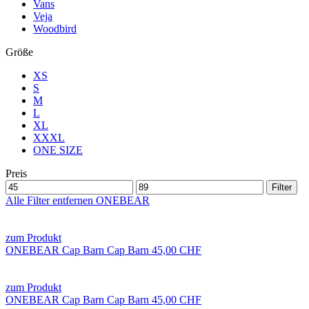
Vans
Veja
Woodbird
Größe
XS
S
M
L
XL
XXXL
ONE SIZE
Preis
Alle Filter entfernen
ONEBEAR
zum Produkt
ONEBEAR
Cap Barn
Cap Barn
45,00 CHF
zum Produkt
ONEBEAR
Cap Barn
Cap Barn
45,00 CHF