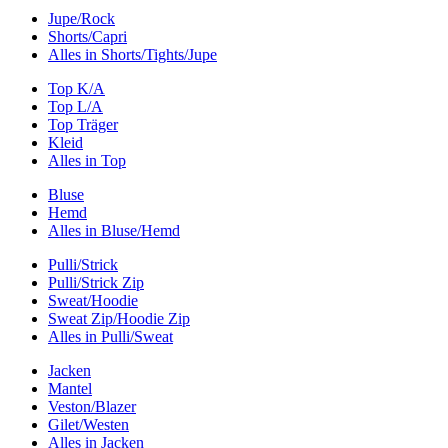
Jupe/Rock
Shorts/Capri
Alles in Shorts/Tights/Jupe
Top K/A
Top L/A
Top Träger
Kleid
Alles in Top
Bluse
Hemd
Alles in Bluse/Hemd
Pulli/Strick
Pulli/Strick Zip
Sweat/Hoodie
Sweat Zip/Hoodie Zip
Alles in Pulli/Sweat
Jacken
Mantel
Veston/Blazer
Gilet/Westen
Alles in Jacken