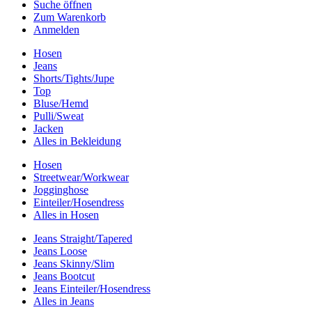
Suche öffnen
Zum Warenkorb
Anmelden
Hosen
Jeans
Shorts/Tights/Jupe
Top
Bluse/Hemd
Pulli/Sweat
Jacken
Alles in Bekleidung
Hosen
Streetwear/Workwear
Jogginghose
Einteiler/Hosendress
Alles in Hosen
Jeans Straight/Tapered
Jeans Loose
Jeans Skinny/Slim
Jeans Bootcut
Jeans Einteiler/Hosendress
Alles in Jeans