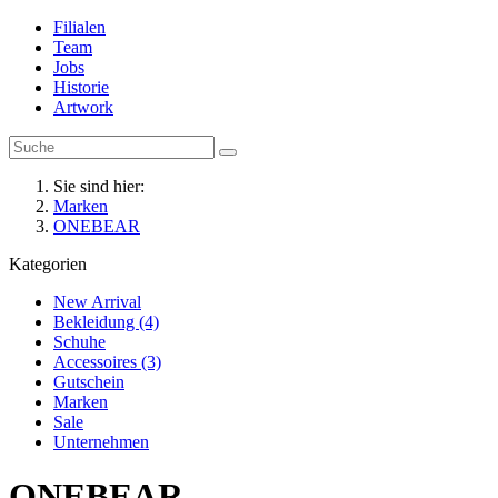
Filialen
Team
Jobs
Historie
Artwork
Sie sind hier:
Marken
ONEBEAR
Kategorien
New Arrival
Bekleidung (4)
Schuhe
Accessoires (3)
Gutschein
Marken
Sale
Unternehmen
ONEBEAR