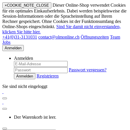
Dieser Online-Shop verwendet Cookies
×
COOKIE_NOTE_CLOSE
für ein optimales Einkaufserlebnis. Dabei werden beispielsweise die
Session-Informationen oder die Spracheinstellung auf Ihrem
Rechner gespeichert. Ohne Cookies ist der Funktionsumfang des
Online-Shops eingeschränkt.
Sind Sie damit nicht einverstanden,
klicken Sie bitte hier.
+41(0)31-3131031
contact@olmonline.ch
Öffnungszeiten
Team
Jobs
Anmelden
Anmelden
Passwort vergessen?
Registrieren
Anmelden
Sie sind nicht eingeloggt
Der Warenkorb ist leer.