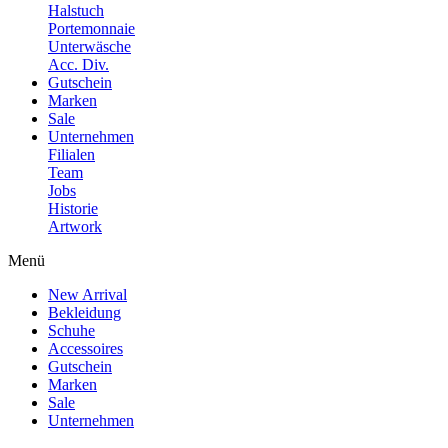
Halstuch
Portemonnaie
Unterwäsche
Acc. Div.
Gutschein
Marken
Sale
Unternehmen
Filialen
Team
Jobs
Historie
Artwork
Menü
New Arrival
Bekleidung
Schuhe
Accessoires
Gutschein
Marken
Sale
Unternehmen